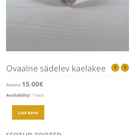
Ovaalne sädelev kaelakee
15.00
€
Anneta
Availability:
1 laos
Lisa korvi