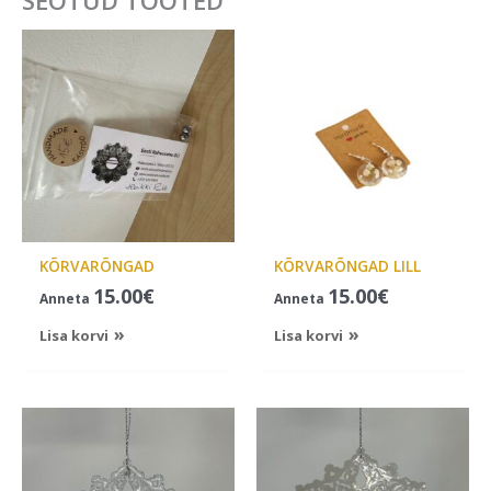
SEOTUD TOOTED
KÕRVARÕNGAD
KÕRVARÕNGAD LILL
15.00
€
15.00
€
Anneta
Anneta
Lisa korvi
Lisa korvi