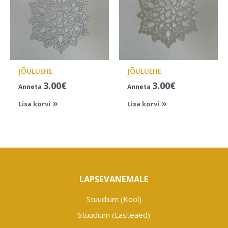
JÕULUEHE
JÕULUEHE
3.00
€
3.00
€
Anneta
Anneta
Lisa korvi
Lisa korvi
LAPSEVANEMALE
Stuudium (Kool)
Stuudium (Lasteaed)