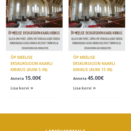
ÕP MEELISE
ÕP MEELISE
EKSKURSIOON KAARLI
EKSKURSIOON KAARLI
KIRIKUS (KUNI 5 IN)
KIRIKUS (KUNI 15 IN)
15.00
€
45.00
€
Anneta
Anneta
Lisa korvi
Lisa korvi