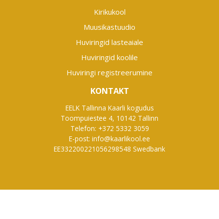
Kirikukool
Muusikastuudio
Huviringid lasteaiale
Huviringid koolile
Huviringi registreerumine
KONTAKT
EELK Tallinna Kaarli kogudus
Toompuiestee 4, 10142 Tallinn
Telefon: +372 5332 3059
E-post: info@kaarlikool.ee
EE332200221056298548 Swedbank