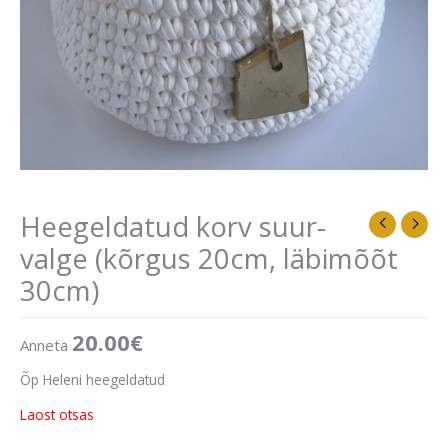
Heegeldatud korv suur-
valge (kõrgus 20cm, läbimõõt
30cm)
20.00
€
Anneta
Õp Heleni heegeldatud
Laost otsas