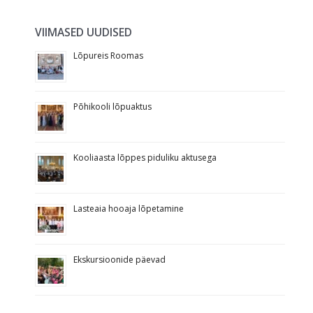
VIIMASED UUDISED
Lõpureis Roomas
Põhikooli lõpuaktus
Kooliaasta lõppes piduliku aktusega
Lasteaia hooaja lõpetamine
Ekskursioonide päevad