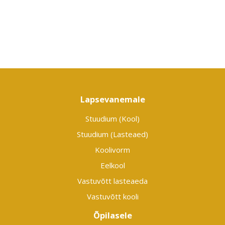
Lapsevanemale
Stuudium (Kool)
Stuudium (Lasteaed)
Koolivorm
Eelkool
Vastuvõtt lasteaeda
Vastuvõtt kooli
Õpilasele