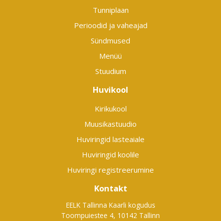
Tunniplaan
Perioodid ja vaheajad
Sündmused
Menüü
Stuudium
Huvikool
Kirikukool
Muusikastuudio
Huviringid lasteaiale
Huviringid koolile
Huviringi registreerumine
Kontakt
EELK Tallinna Kaarli kogudus
Toompuiestee 4, 10142 Tallinn